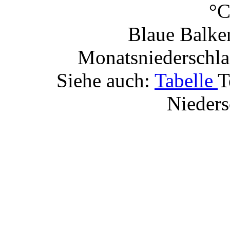
°
Blaue Balken
Monatsniederschl
Siehe auch:
Tabelle
T
Nieders